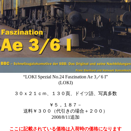
“LOKI Spezial No.24 Faszination Ae 3／6 I”
(LOKI)
３０ｘ２１ｃｍ、１３０頁、ドイツ語、写真多数
￥５，１８７－
送料￥３００（代引きの場合＋２００）
2008/8/11追加
ここに記載されている価格は入荷時の価格になります