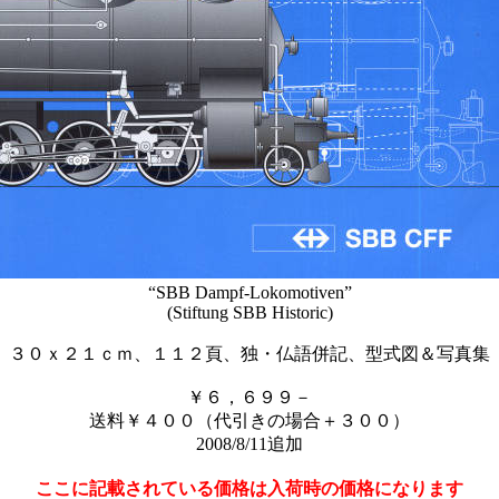
“SBB Dampf-Lokomotiven”
(Stiftung SBB Historic)
３０ｘ２１ｃｍ、１１２頁、独・仏語併記、型式図＆写真集
￥６，６９９－
送料￥４００（代引きの場合＋３００）
2008/8/11追加
ここに記載されている価格は入荷時の価格になります