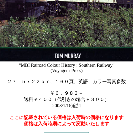
“MBI Rairoad Colour History : Southern Railway”
(Voyageur Press)
２７．５ｘ２２ｃｍ、１６０頁、英語、カラー写真多数
￥６，９８３－
送料￥４００（代引きの場合＋３００）
2008/1/16追加
ここに記載されている価格は入荷時の価格になります
価格は入荷時期によって変動いたします