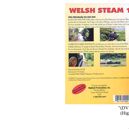
"(DV
(Hig