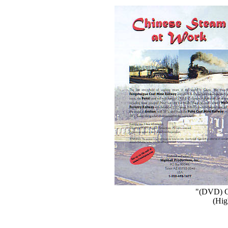
"(DVD) C
(Hig