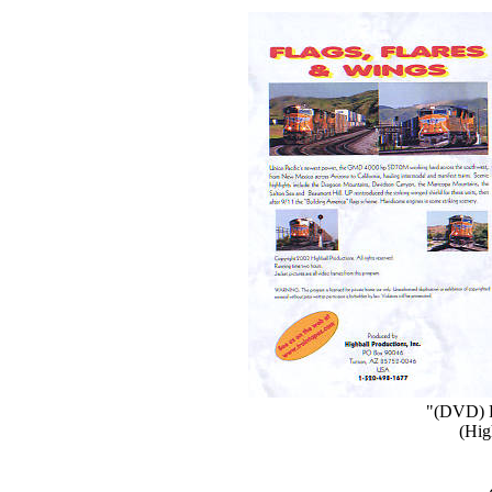
"(DVD) F
(Hig