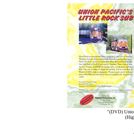
"(DVD) Union 
(Hig