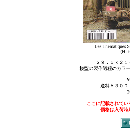
"Les Thematiques S
(Hist
２９．５ｘ２１
模型の製作過程のカラ
送料￥３００
2
ここに記載されてい
価格は入荷時