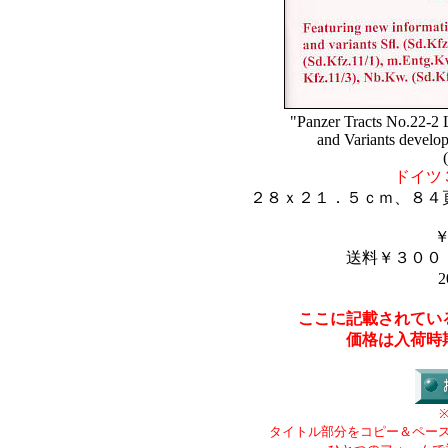
"Panzer Tracts No.22-2 
and Variants develo
ドイツ
２８ｘ２１．５ｃｍ、８４
送料￥３００
2
ここに記載されてい
価格は入荷時
タイトル部分をコピー＆ペー