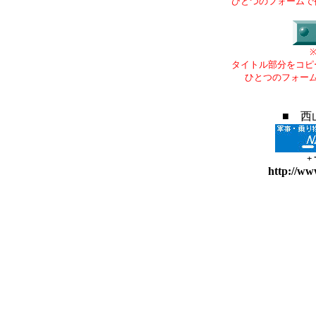
ひとつのフォームで
タイトル部分をコピ
ひとつのフォー
■ 西
+
http://ww