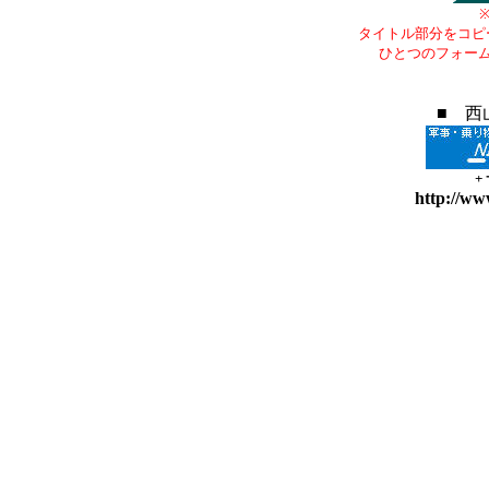
タイトル部分をコピ
ひとつのフォー
■ 西
+
http://ww