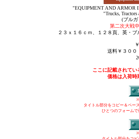
"EQUIPMENT AND ARMOR IN
"Trucks, Tractors
(ブル
第二次大戦
２３ｘ１６ｃｍ、１２８頁、英・ブ
送料￥３００
2
ここに記載されてい
価格は入荷時
タイトル部分をコピー＆ペー
ひとつのフォームで
タイトル部分をコピ