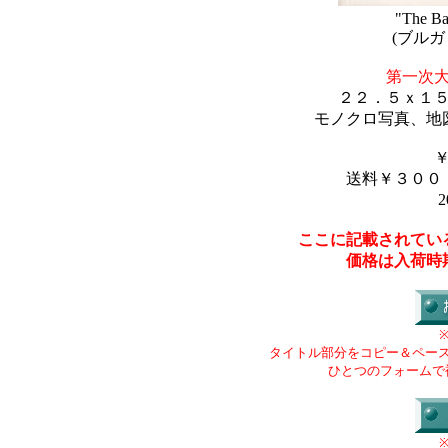
"The Ba
(ブル
第一次
２２．５ｘ１
モノクロ写真、地
送料￥３００
2
ここに記載されてい
価格は入荷時
タイトル部分をコピー＆ペー
ひとつのフォームで