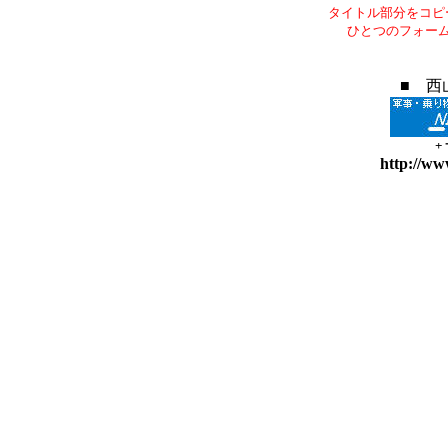
タイトル部分をコピ
ひとつのフォー
■ 西
+
http://ww