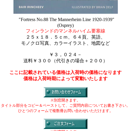
"Fortress No.88 The Mannerheim Line 1920-1939"
(Osprey)
フィンランドのマンネルハイム要塞線
２５ｘ１８．５ｃｍ、６４頁、英語、
モノクロ写真、カラーイラスト、地図など
￥３，０２４－
送料￥３００（代引きの場合＋２００）
ここに記載されている価格は入荷時の価格になります
価格は入荷時期によって変動いたします
※別窓開きます。
タイトル部分をコピー＆ペーストして、ご質問内容についてお書き下さい。
ひとつのフォームで複数冊お問い合わせいただけます。