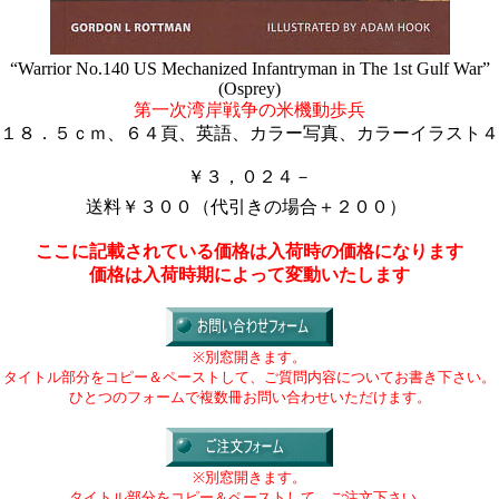
“Warrior No.140 US Mechanized Infantryman in The 1st Gulf War”
(Osprey)
第一次湾岸戦争の米機動歩兵
１８．５ｃｍ、６４頁、英語、カラー写真、カラーイラスト４
￥３，０２４－
送料￥３００（代引きの場合＋２００）
ここに記載されている価格は入荷時の価格になります
価格は入荷時期によって変動いたします
※別窓開きます。
タイトル部分をコピー＆ペーストして、ご質問内容についてお書き下さい。
ひとつのフォームで複数冊お問い合わせいただけます。
※別窓開きます。
タイトル部分をコピー＆ペーストして、ご注文下さい。