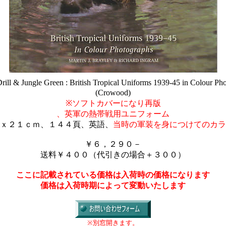
rill & Jungle Green : British Tropical Uniforms 1939-45 in Colour Ph
(Crowood)
※ソフトカバーになり再版
、英軍の熱帯戦用ユニフォーム
ｘ２１ｃｍ、１４４頁、英語、
当時の軍装を身につけてのカラ
￥６，２９０－
送料￥４００（代引きの場合＋３００）
ここに記載されている価格は入荷時の価格になります
価格は入荷時期によって変動いたします
※別窓開きます。