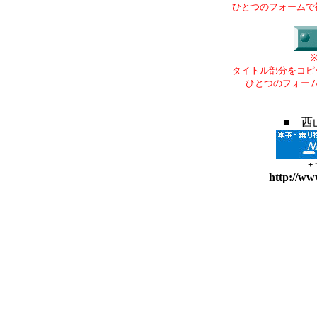
ひとつのフォームで
タイトル部分をコピ
ひとつのフォー
■ 西
+
http://ww