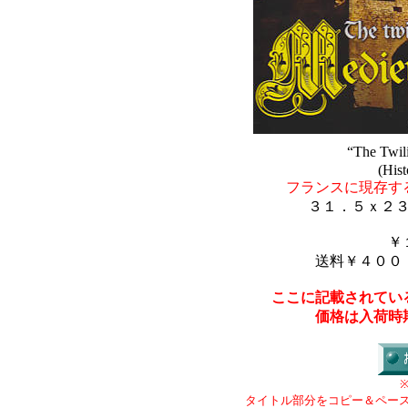
“The Twili
(Hist
フランスに現存す
３１．５ｘ２
￥
送料￥４００
ここに記載されてい
価格は入荷時
タイトル部分をコピー＆ペー