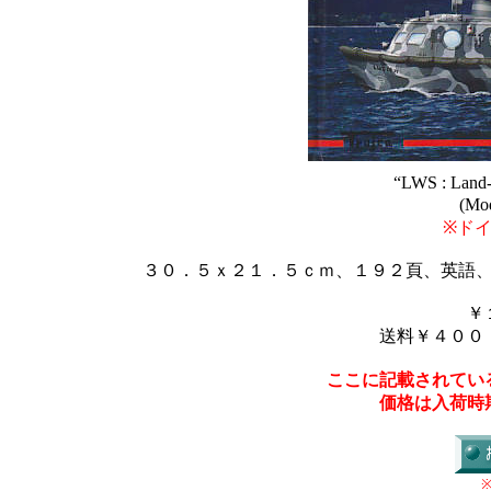
“LWS : Land-
(Mod
※ド
３０．５ｘ２１．５ｃｍ、１９２頁、英語
￥
送料￥４００
ここに記載されてい
価格は入荷時