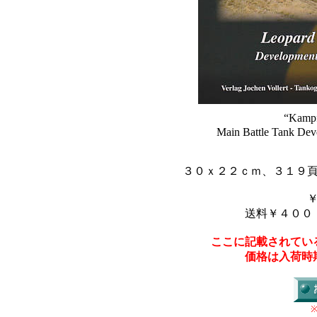
“Kamp
Main Battle Tank De
３０ｘ２２ｃｍ、３１９
送料￥４００
ここに記載されてい
価格は入荷時