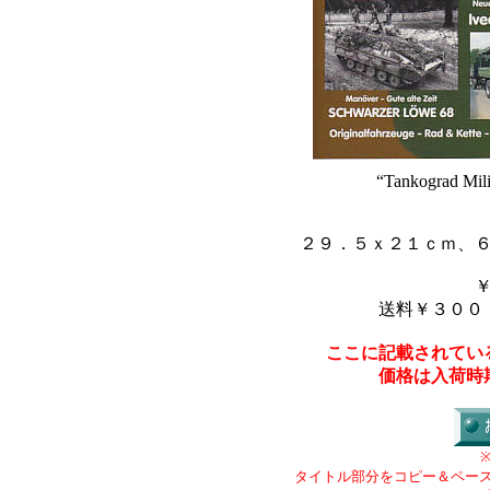
“Tankograd Mili
２９．５ｘ２１ｃｍ、
送料￥３００
ここに記載されてい
価格は入荷時
タイトル部分をコピー＆ペー