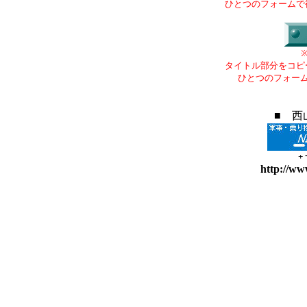
ひとつのフォームで
タイトル部分をコピ
ひとつのフォー
■ 西
+
http://ww