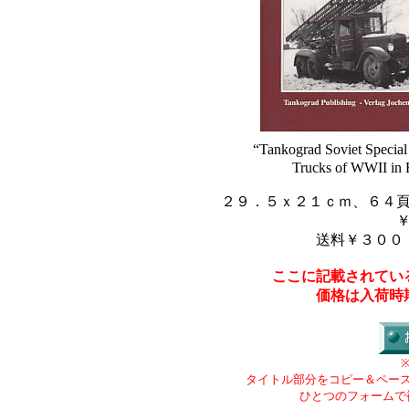
“Tankograd Soviet Special
Trucks of WWII in
２９．５ｘ２１ｃｍ、６４
送料￥３００
ここに記載されてい
価格は入荷時
タイトル部分をコピー＆ペー
ひとつのフォームで