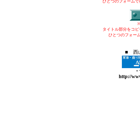
ひとつのフォームで
タイトル部分をコピ
ひとつのフォー
■ 西
+
http://ww