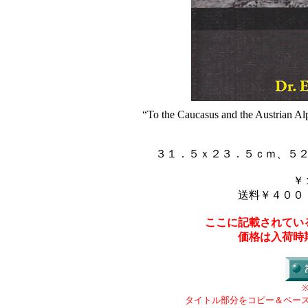
“To the Caucasus and the Austrian Al
３１．５ｘ２３．５ｃｍ、５
￥
送料￥４００
ここに記載されてい
価格は入荷時
タイトル部分をコピー＆ペー