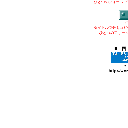
ひとつのフォームで
タイトル部分をコピ
ひとつのフォー
■ 西
+
http://ww