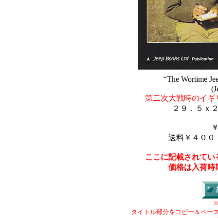
“The Wortime Jee
(J
第二次大戦時のイギ
２９．５ｘ
送料￥４００
ここに記載されてい
価格は入荷時
タイトル部分をコピー＆ペー