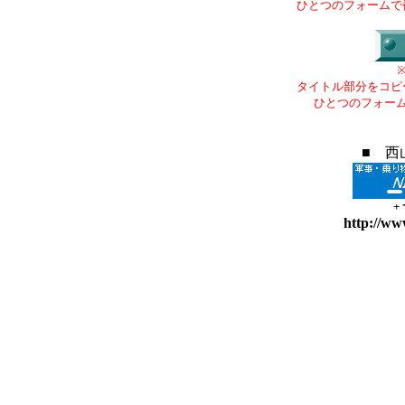
ひとつのフォームで
タイトル部分をコピ
ひとつのフォー
■ 西
+
http://ww