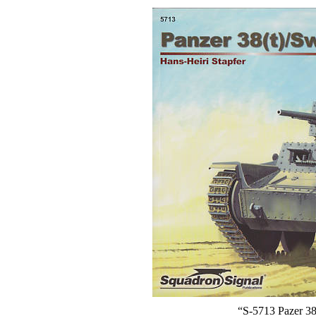
“S-5713 Pazer 3