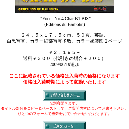
“Focus No.4 Char B1 BIS”
(Editions du Barbotin)
２４．５ｘ１７．５ｃｍ、５０頁、英語、
白黒写真、カラー細部写真多数、カラー塗装図２ページ
￥２，１９５－
送料￥３００（代引きの場合＋２００）
2009/06/19追加
ここに記載されている価格は入荷時の価格になります
価格は入荷時期によって変動いたします
※別窓開きます。
タイトル部分をコピー＆ペーストして、ご質問内容についてお書き下さい。
ひとつのフォームで複数冊お問い合わせいただけます。