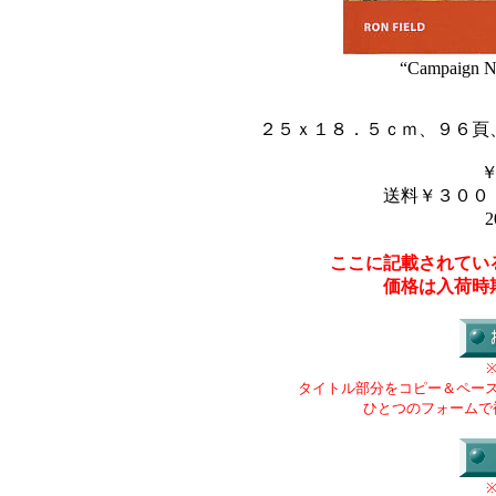
“Campaign No
２５ｘ１８．５ｃｍ、９６頁
送料￥３００
2
ここに記載されてい
価格は入荷時
タイトル部分をコピー＆ペー
ひとつのフォームで