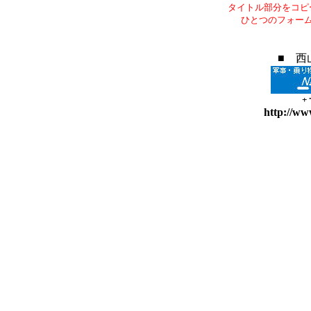
タイトル部分をコピ
ひとつのフォー
■ 西
+
http://ww