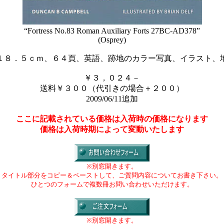
“Fortress No.83 Roman Auxiliary Forts 27BC-AD378”
(Osprey)
１８．５ｃｍ、６４頁、英語、跡地のカラー写真、イラスト、
￥３，０２４－
送料￥３００（代引きの場合＋２００）
2009/06/11追加
ここに記載されている価格は入荷時の価格になります
価格は入荷時期によって変動いたします
※別窓開きます。
タイトル部分をコピー＆ペーストして、ご質問内容についてお書き下さい。
ひとつのフォームで複数冊お問い合わせいただけます。
※別窓開きます。