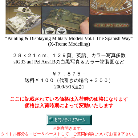
“Painting & Displaying Military Models Vol.1 The Spanish Way”
(X-Treme Modelling)
２８ｘ２１ｃｍ、１２９頁、英語、カラー写真多数
sIG33 auf Pzl Ausf.Bの白黒写真＆カラー塗装図など
￥７，８７５－
送料￥４００（代引きの場合＋３００）
2009/5/15追加
ここに記載されている価格は入荷時の価格になります
価格は入荷時期によって変動いたします
※別窓開きます。
タイトル部分をコピー＆ペーストして、ご質問内容についてお書き下さい。