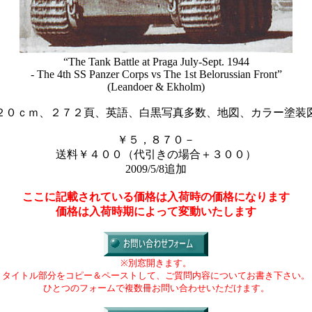
“The Tank Battle at Praga July-Sept. 1944
- The 4th SS Panzer Corps vs The 1st Belorussian Front”
(Leandoer & Ekholm)
２０ｃｍ、２７２頁、英語、白黒写真多数、地図、カラー塗装
￥５，８７０－
送料￥４００（代引きの場合＋３００）
2009/5/8追加
ここに記載されている価格は入荷時の価格になります
価格は入荷時期によって変動いたします
※別窓開きます。
タイトル部分をコピー＆ペーストして、ご質問内容についてお書き下さい。
ひとつのフォームで複数冊お問い合わせいただけます。