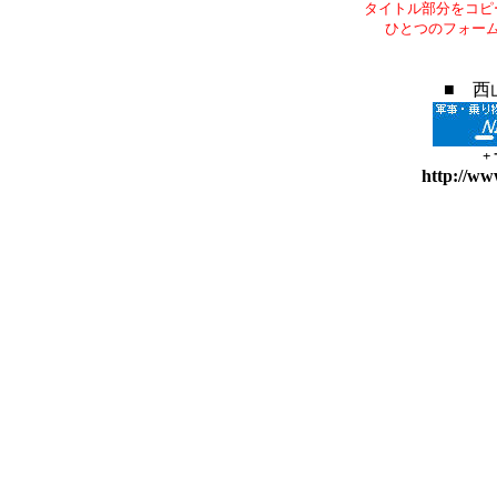
タイトル部分をコピ
ひとつのフォー
■ 西
+
http://ww