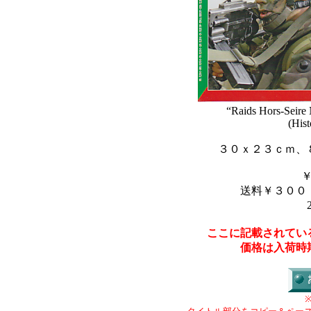
“Raids Hors-Seire
(Hist
３０ｘ２３ｃｍ、
送料￥３００
ここに記載されてい
価格は入荷時