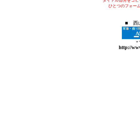
タイトル部分をコピ
ひとつのフォー
■ 西
+
http://ww