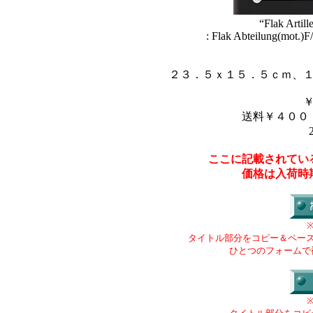
“Flak Artil
: Flak Abteilung(mot.)F
２３．５ｘ１５．５ｃｍ、
送料￥４００
ここに記載されてい
価格は入荷時
タイトル部分をコピー＆ペー
ひとつのフォームで