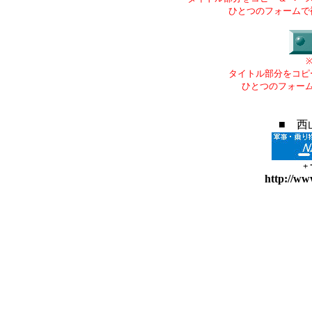
ひとつのフォームで
タイトル部分をコピ
ひとつのフォー
■ 西
+
http://ww