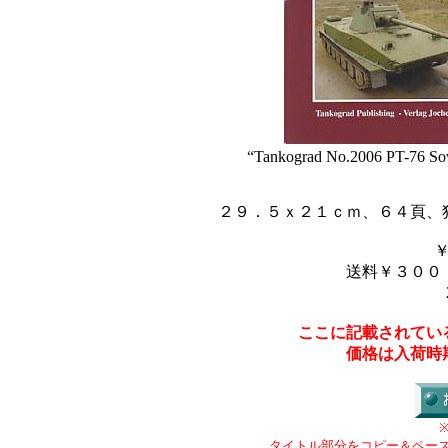
“Tankograd No.2006 PT-76 Sov
２９．５ｘ２１ｃｍ、６４頁、
送料￥３００
ここに記載されてい
価格は入荷時
タイトル部分をコピー＆ペー