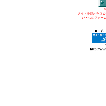
タイトル部分をコピ
ひとつのフォー
■ 西
+
http://ww