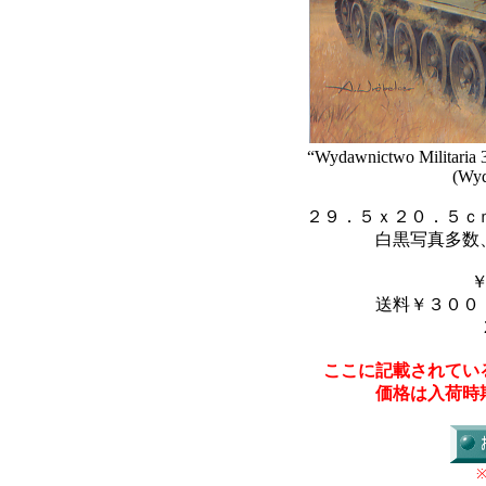
“Wydawnictwo Militaria 
(Wyd
２９．５ｘ２０．５ｃ
白黒写真多数
送料￥３００
ここに記載されてい
価格は入荷時