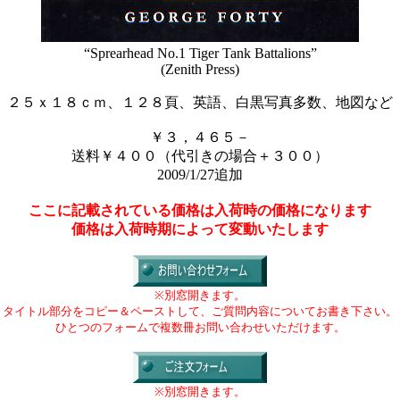
“Sprearhead No.1 Tiger Tank Battalions”
(Zenith Press)
２５ｘ１８ｃｍ、１２８頁、英語、白黒写真多数、地図など
￥３，４６５－
送料￥４００（代引きの場合＋３００）
2009/1/27追加
ここに記載されている価格は入荷時の価格になります
価格は入荷時期によって変動いたします
※別窓開きます。
タイトル部分をコピー＆ペーストして、ご質問内容についてお書き下さい。
ひとつのフォームで複数冊お問い合わせいただけます。
※別窓開きます。