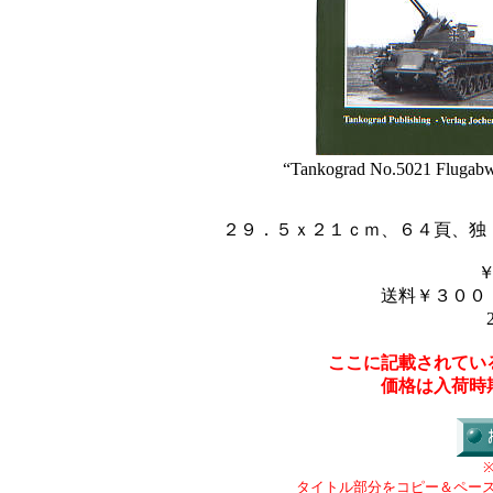
“Tankograd No.5021 Flugabw
２９．５ｘ２１ｃｍ、６４頁、独
送料￥３００
ここに記載されてい
価格は入荷時
タイトル部分をコピー＆ペー