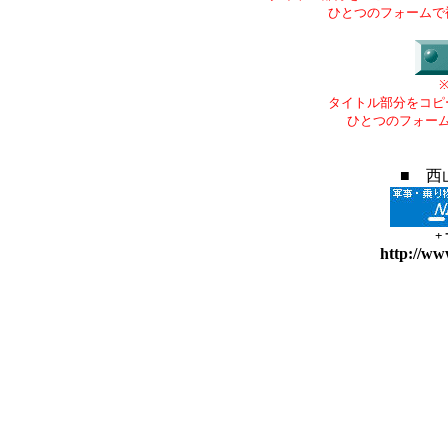
ひとつのフォームで
タイトル部分をコピ
ひとつのフォー
■ 西
+
http://ww