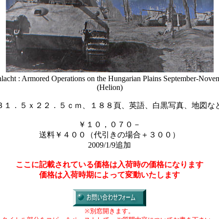
hlacht : Armored Operations on the Hungarian Plains September-Nove
(Helion)
３１．５ｘ２２．５ｃｍ、１８８頁、英語、白黒写真、地図な
￥１０，０７０－
送料￥４００（代引きの場合＋３００）
2009/1/9追加
ここに記載されている価格は入荷時の価格になります
価格は入荷時期によって変動いたします
※別窓開きます。