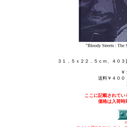
"Bloody Streets : The 
３１．５ｘ２２．５ｃｍ、４０３
￥
送料￥４００
ここに記載されてい
価格は入荷時