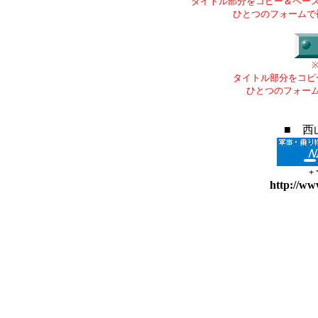
タイトル部分をコピー＆ペー
ひとつのフォームで
タイトル部分をコピ
ひとつのフォー
■ 西
+
http://ww