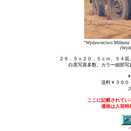
“Wydawnictwo Militari
(Wyda
２９．５ｘ２０．５ｃｍ、５４頁
白黒写真多数、カラー細部写
送料￥３００
2
ここに記載されてい
価格は入荷時