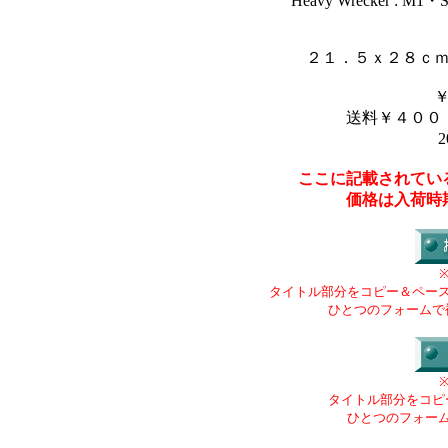
“Heavy Wrecker : M
２１．５ｘ２８ｃ
送料￥４００
2
ここに記載されてい
価格は入荷時
タイトル部分をコピー＆ペー
ひとつのフォームで
タイトル部分をコピ
ひとつのフォー