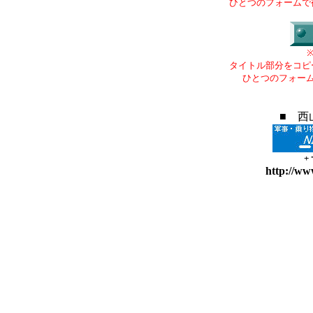
ひとつのフォームで
タイトル部分をコピ
ひとつのフォー
■ 西
+
http://ww