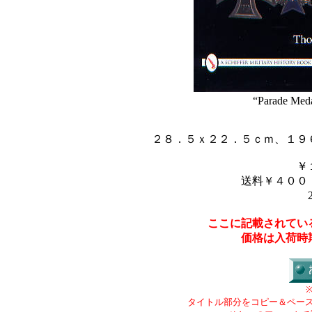
“Parade Meda
２８．５ｘ２２．５ｃｍ、１９
￥
送料￥４００
ここに記載されてい
価格は入荷時
タイトル部分をコピー＆ペー