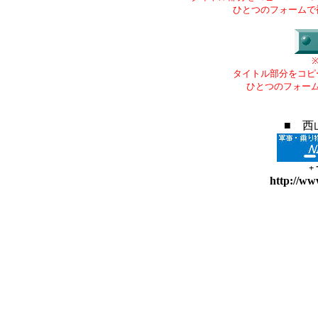
ひとつのフォームで
タイトル部分をコピ
ひとつのフォー
■ 西
+
http://ww