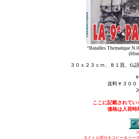
“Batailles Thematique N.0
(Hist
３０ｘ２３ｃｍ、８１頁、仏
送料￥３００
2
ここに記載されてい
価格は入荷時
タイトル部分をコピー＆ペー