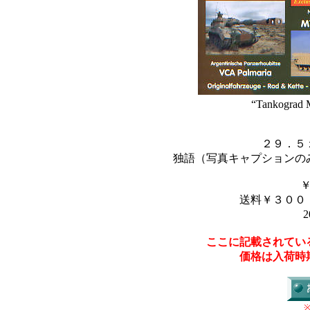
“Tankograd M
２９．５
独語（写真キャプションの
送料￥３００
2
ここに記載されてい
価格は入荷時