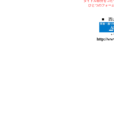
タイトル部分をコピ
ひとつのフォー
■ 西
+
http://ww