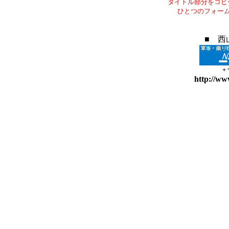
タイトル部分をコピ
ひとつのフォー
■ 西
+
http://ww