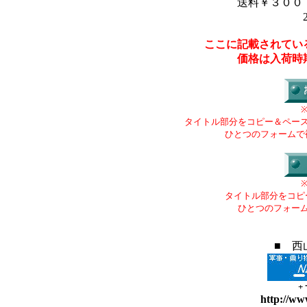
送料￥３００
ここに記載されてい
価格は入荷時
タイトル部分をコピー＆ペー
ひとつのフォームで
タイトル部分をコピ
ひとつのフォー
■ 西
+
http://ww