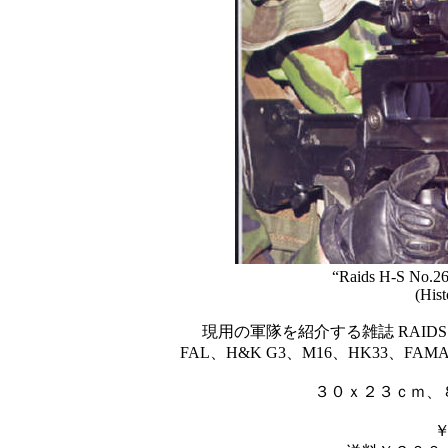
“Raids H-S No.26 
(Hist
現用の軍隊を紹介する雑誌 RAID
FAL、H&K G3、M16、HK33、FAMAS
３０ｘ２３ｃｍ、