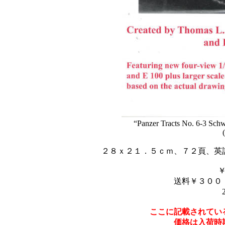
“Panzer Tracts No. 6-3 Sc
２８ｘ２１．５ｃｍ、７２頁、英
送料￥３００
ここに記載されてい
価格は入荷時