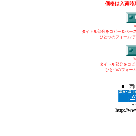
価格は入荷時
タイトル部分をコピー＆ペー
ひとつのフォームで
タイトル部分をコピ
ひとつのフォー
■ 西
+
http://ww