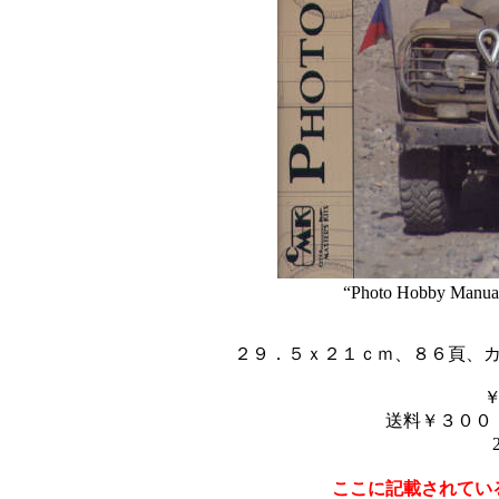
“Photo Hobby Manual
２９．５ｘ２１ｃｍ、８６頁、
送料￥３００
ここに記載されてい