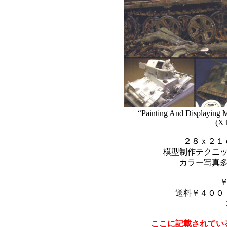
“Painting And Displaying M
(XT
２８ｘ２１
模型制作テクニ
カラー写真
送料￥４００
ここに記載されてい